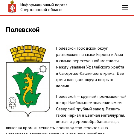
Информационный портал
Свердловской области
Полевской
Полевской городской округ
расположен на стыке Европы и Азии
в сильно пересеченной местности
между увалами Уфалейского хребта
и Сысертско-Каслинского кряжа. Две
трети площади округа покрыто
лесами.
Полевской — крупный промышленный
центр. Наибольшее значение имеет
Северский трубный завод. Развиты
также черная и цветная металлургия,
лесная и деревообрабатывающая,
пищевая промышленность, производство строительных