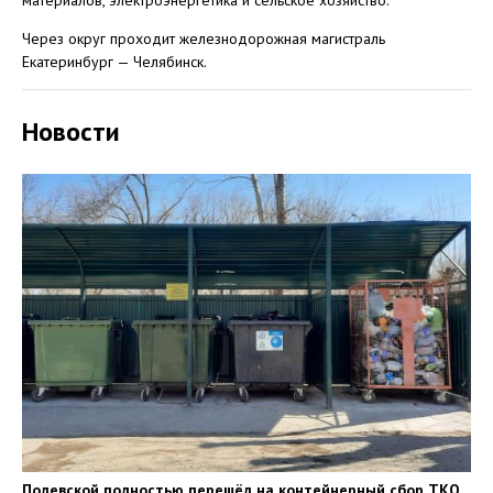
материалов, электроэнергетика и сельское хозяйство.
Через округ проходит железнодорожная магистраль
Екатеринбург — Челябинск.
Новости
Полевской полностью перешёл на контейнерный сбор ТКО