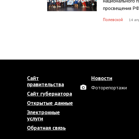
национального 
просвещения РФ
Полевской
14 ап
Сайт
Новости
правительства
Фоторепортажи
Сайт губернатора
Открытые данные
Электронные
услуги
Обратная связь