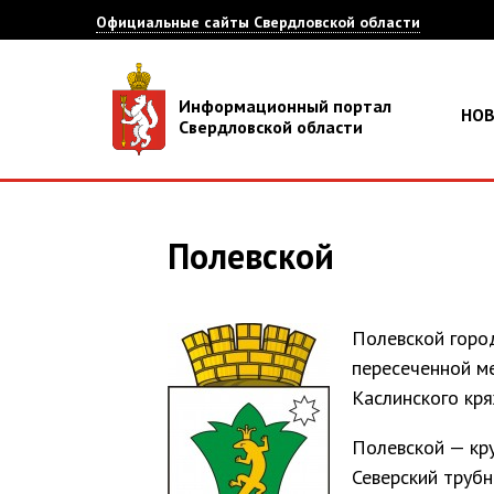
Официальные сайты Свердловской области
Информационный портал
НО
Свердловской области
Полевской
Полевской город
пересеченной м
Каслинского кря
Полевской — кр
Северский трубн