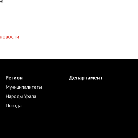
ва
 новости
Регион
Департамент
Муниципалитеты
Народы Урала
Погода