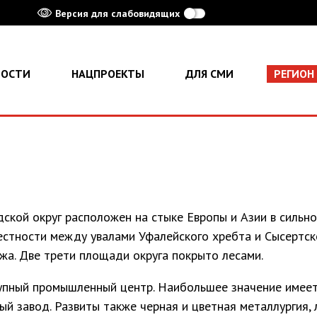
Версия для слабовидящих
ВОСТИ
НАЦПРОЕКТЫ
ДЛЯ СМИ
РЕГИОН
ской округ расположен на стыке Европы и Азии в сильно
естности между увалами Уфалейского хребта и Сысертск
жа. Две трети площади округа покрыто лесами.
упный промышленный центр. Наибольшее значение имее
ый завод. Развиты также черная и цветная металлургия, 