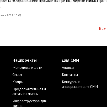
проекта «Образование» проводится при поддержке Министерст
.
реля 2022 13:09
Все
Нацпроекты
Для СМИ
Молодежь и дети
Анонсы
Семья
Контакты
Кадры
Конкурсы и
информация для СМИ
Продолжительная и
активная жизнь
Инфраструктура для
жизни