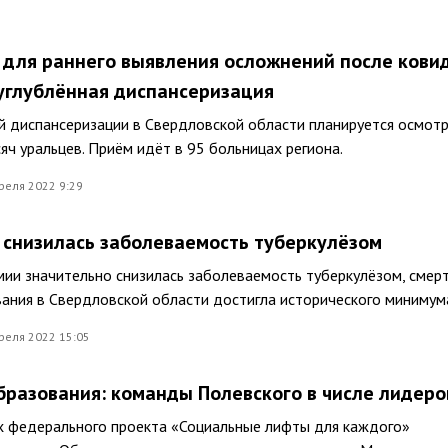
 для раннего выявления осложнений после кови
углублённая диспансеризация
й диспансеризации в Свердловской области планируется осмот
яч уральцев. Приём идёт в 95 больницах региона.
реля 2022 9:29
 снизилась заболеваемость туберкулёзом
ии значительно снизилась заболеваемость туберкулёзом, смер
ания в Свердловской области достигла исторического минимум
реля 2022 15:05
разования: команды Полевского в числе лидеро
ах федерального проекта «Социальные лифты для каждого»