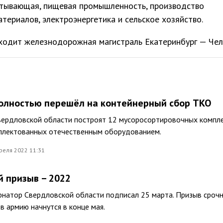
тывающая, пищевая промышленность, производство
териалов, электроэнергетика и сельское хозяйство.
оходит железнодорожная магистраль Екатеринбург — Чел
олностью перешёл на контейнерный сбор ТКО
вердловской области построят 12 мусоросортировочных компле
плектованных отечественным оборудованием.
реля 2022 11:31
й призыв – 2022
ернатор Свердловской области подписал 25 марта. Призыв сроч
в армию начнутся в конце мая.