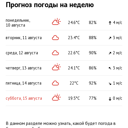
Прогноз погоды на неделю
понедельник,
24.6°C
82%
4 м/с
10 августа
23.4°C
88%
3 м/с
вторник, 11 августа
22.6°C
90%
2 м/с
среда, 12 августа
24.1°C
86%
3 м/с
четверг, 13 августа
22°C
92%
1 м/с
пятница, 14 августа
19.5°C
77%
0 м/с
суббота, 15 августа
В данном разделе можно узнать, какой будет погода в