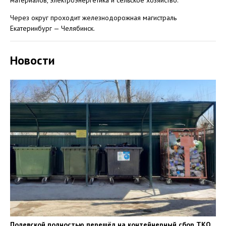
материалов, электроэнергетика и сельское хозяйство.
Через округ проходит железнодорожная магистраль
Екатеринбург — Челябинск.
Новости
Полевской полностью перешёл на контейнерный сбор ТКО