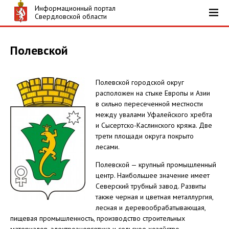
Информационный портал
Свердловской области
Полевской
Полевской городской округ
расположен на стыке Европы и Азии
в сильно пересеченной местности
между увалами Уфалейского хребта
и Сысертско-Каслинского кряжа. Две
трети площади округа покрыто
лесами.
Полевской — крупный промышленный
центр. Наибольшее значение имеет
Северский трубный завод. Развиты
также черная и цветная металлургия,
лесная и деревообрабатывающая,
пищевая промышленность, производство строительных