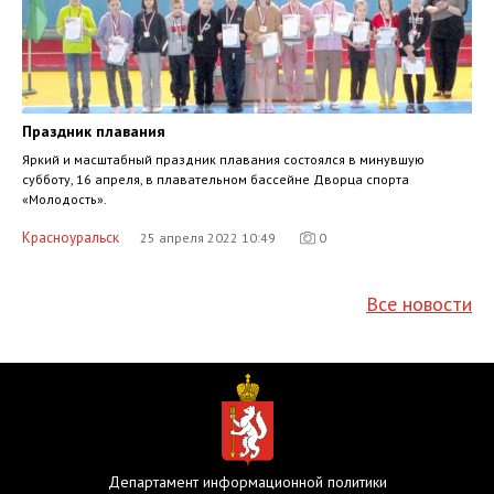
Праздник плавания
Яркий и масштабный праздник плавания состоялся в минувшую
субботу, 16 апреля, в плавательном бассейне Дворца спорта
«Молодость».
Красноуральск
25 апреля 2022 10:49
0
Все новости
Департамент информационной политики