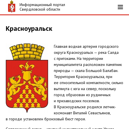
Информационный портал
Свердловской области
Красноуральск
Главная водная артерия городского
округа Красноуральск — река Салда
с притоками. На территории
муниципалитета расположен памятник
природы — скала Большой Балабан.
Территория Красноуральска, при
ее относительной компактности, сильно
вытянута с юга на север, поскольку
город образован из рудничных
и призаводских поселков.
В Красноуральске родился летчик-
космонавт Виталий Севастьянов,
в городе установлен бронзовый бюст героя.