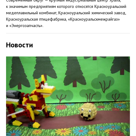
Современный округ — крупный индустриальный центр Урала,
к значимым предприятиям которого относятся Красноуральский
медеплавильный комбинат, Красноуральский химический завод,
Красноуральская птицефабрика, «Красноуральскмежрайгаз»
и «Энергозапчасть».
Новости