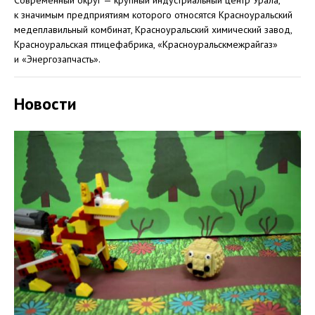
Современный округ — крупный индустриальный центр Урала,
к значимым предприятиям которого относятся Красноуральский
медеплавильный комбинат, Красноуральский химический завод,
Красноуральская птицефабрика, «Красноуральскмежрайгаз»
и «Энергозапчасть».
Новости