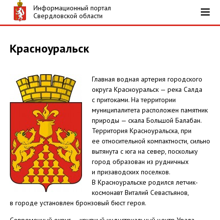
Информационный портал
Свердловской области
Красноуральск
Главная водная артерия городского
округа Красноуральск — река Салда
с притоками. На территории
муниципалитета расположен памятник
природы — скала Большой Балабан.
Территория Красноуральска, при
ее относительной компактности, сильно
вытянута с юга на север, поскольку
город образован из рудничных
и призаводских поселков.
В Красноуральске родился летчик-
космонавт Виталий Севастьянов,
в городе установлен бронзовый бюст героя.