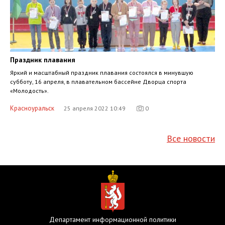
Праздник плавания
Яркий и масштабный праздник плавания состоялся в минувшую
субботу, 16 апреля, в плавательном бассейне Дворца спорта
«Молодость».
Красноуральск
25 апреля 2022 10:49
0
Все новости
Департамент информационной политики