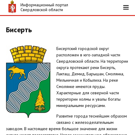
Информационный портал
Свердловской области
Бисерть
Бисертский городской округ
расположен в юго-западной части
Свердловской области. На территории
округа протекают реки Бисерть,
Лакташ, Демид, Барышан, Смолянка,
Мельничная и Кобылиха. На реке
Смолянке имеются пруды.
Характерные для северной части
территории холмы и увалы богаты
минеральными ресурсами.
Развитие города теснейшим образом
связано с железоделательным
заводом. В настоящее время большое значение для жизни