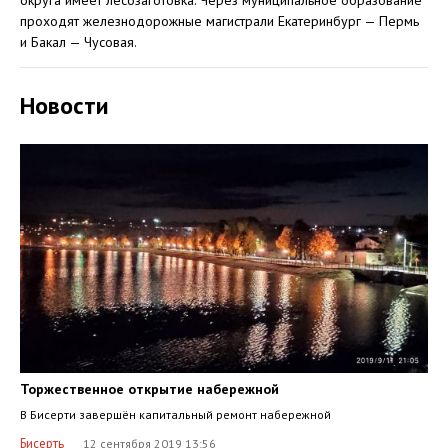
округа имеет лесозаготовка. Через муниципальное образование
проходят железнодорожные магистрали Екатеринбург — Пермь
и Бакал — Чусовая.
Новости
Торжественное открытие набережной
В Бисерти завершён капитальный ремонт набережной
Бисерть
12 сентября 2019 13:56