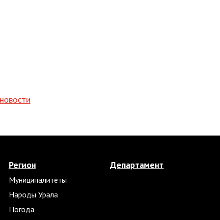
 новости
Регион
Департамент
Муниципалитеты
Народы Урала
Погода