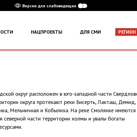
Версия для слабовидящих
ВОСТИ
НАЦПРОЕКТЫ
ДЛЯ СМИ
РЕГИОН
дской округ расположен в юго-западной части Свердлов
ритории округа протекают реки Бисерть, Лакташ, Демид,
нка, Мельничная и Кобылиха. На реке Смолянке имеются 
я северной части территории холмы и увалы богаты
есурсами.