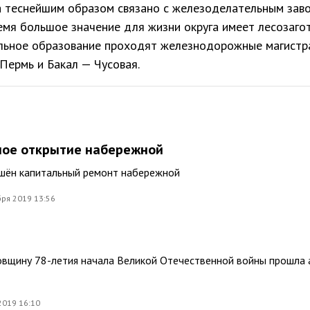
а теснейшим образом связано с железоделательным зав
мя большое значение для жизни округа имеет лесозагот
льное образование проходят железнодорожные магистр
Пермь и Бакал — Чусовая.
ное открытие набережной
ршён капитальный ремонт набережной
ря 2019 13:56
овщину 78-летия начала Великой Отечественной войны прошла 
2019 16:10