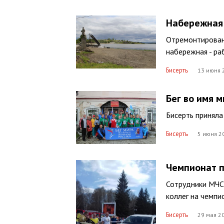
Набережная
Отремонтирован
набережная - ра
Бисерть
13 июня 
Бег во имя 
Бисерть приняла
Бисерть
5 июня 2
Чемпионат п
Сотрудники МЧС 
коллег на чемп
Бисерть
29 мая 2