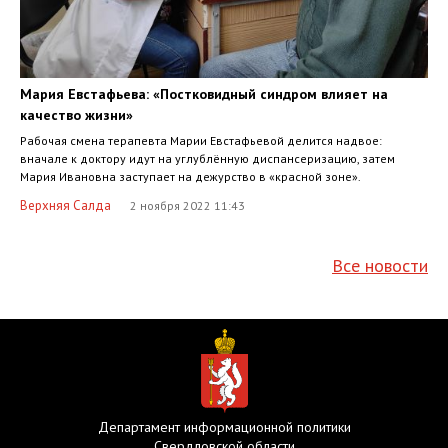
Мария Евстафьева: «Постковидный синдром влияет на
качество жизни»
Рабочая смена терапевта Марии Евстафьевой делится надвое:
вначале к доктору идут на углублённую диспансеризацию, затем
Мария Ивановна заступает на дежурство в «красной зоне».
Верхняя Салда
2 ноября 2022 11:43
Все новости
Департамент информационной политики
Свердловской области