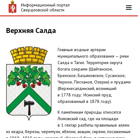
Информационный портал
Свердловской области
Верхняя Салда
Главные водные артерии
муниципального образования — реки
Салда и Тагил. Территория округа
богата озерами (Шайтанское,
Бренское, Басьяновское, Сусанское,
Черное, Песчаное, Озерки) и прудами
(Верхнесалдинский, возникший
в 1778 году; Исинский пруд,
образованный в 1878 году).
К памятникам природы относятся
Ломовский сад, где на площади
в 1 гектар разбиты правильные аллеи
из кедра, березы, черемухи, яблони, акации, сирени, посаженные