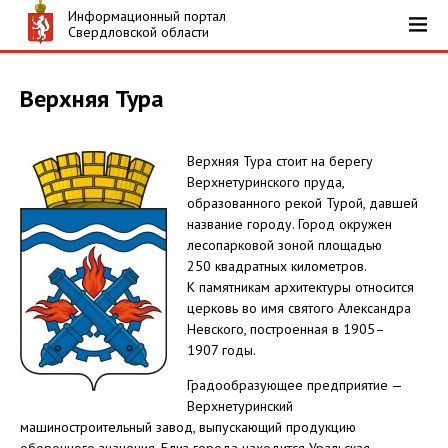
Информационный портал
Свердловской области
Верхняя Тура
Верхняя Тура стоит на берегу
Верхнетуринского пруда,
образованного рекой Турой, давшей
название городу. Город окружен
лесопарковой зоной площадью
250 квадратных километров.
К памятникам архитектуры относится
церковь во имя святого Александра
Невского, построенная в 1905–
1907 годы.
Градообразующее предприятие —
Верхнетуринский
машиностроительный завод, выпускающий продукцию