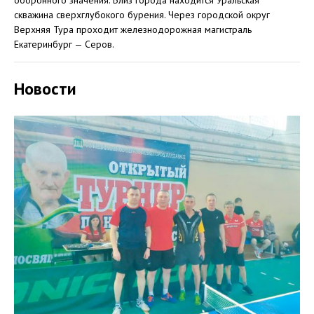
оборонного значения. Близ города находится Уральская
скважина сверхглубокого бурения. Через городской округ
Верхняя Тура проходит железнодорожная магистраль
Екатеринбург — Серов.
Новости