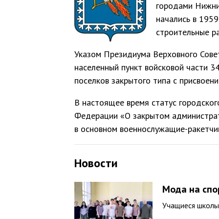
городами Нижний
начались в 1959
строительные ра
Указом Президиума Верховного Сове
населенный пункт войсковой части 3
поселков закрытого типа с присвоен
В настоящее время статус городско
Федерации «О закрытом администрат
в основном военнослужащие-ракетчик
Новости
Мода на спо
Учащиеся школы 