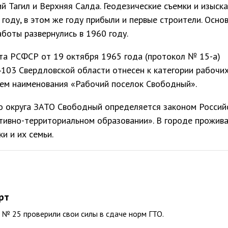
 Тагил и Верхняя Салда. Геодезические съемки и изыск
 году, в этом же году прибыли и первые строители. Осно
боты развернулись в 1960 году.
та РСФСР от 19 октября 1965 года (протокол № 15-а)
4103 Свердловской области отнесен к категории рабочи
ием наименования «Рабочий поселок Свободный».
го округа ЗАТО Свободный определяется законом Россий
ивно-территориальном образовании». В городе прожив
и и их семьи.
рт
№ 25 проверили свои силы в сдаче норм ГТО.