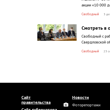
акции «10 000 д
Свободный
3 де
Смотреть в 
Свободный с ра
Свердловской о
Свободный
23 с
Сайт
Новости
правительства
Фоторепортажи
Сайт губернатора