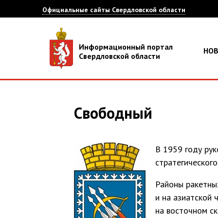
Официальные сайты Свердловской области
Информационный портал
НО
Свердловской области
Свободный
В 1959 году ру
стратегического
Районы ракетных
и на азиатской 
на восточном ск