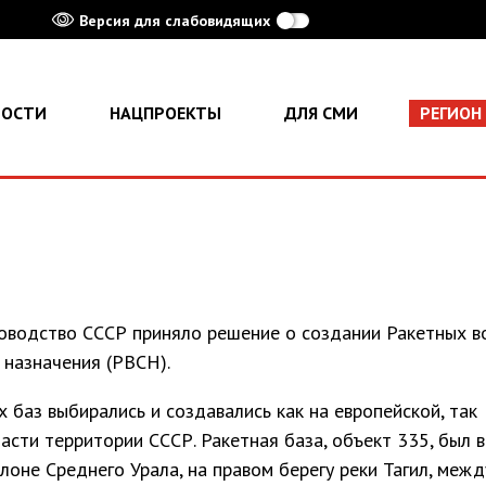
Версия для слабовидящих
ВОСТИ
НАЦПРОЕКТЫ
ДЛЯ СМИ
РЕГИОН
ководство СССР приняло решение о создании Ракетных в
 назначения (РВСН).
 баз выбирались и создавались как на европейской, так
части территории СССР. Ракетная база, объект 335, был 
лоне Среднего Урала, на правом берегу реки Тагил, межд