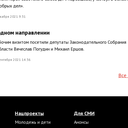
обрых дел».
кабря 2021 9:31
одном направлении
бочим визитом посетили депутаты Законодательного Собрания
бласти Вячеслав Погудин и Михаил Ершов.
ентября 2021 14:36
Все
Нацпроекты
Для СМИ
Молодежь и дети
Анонсы