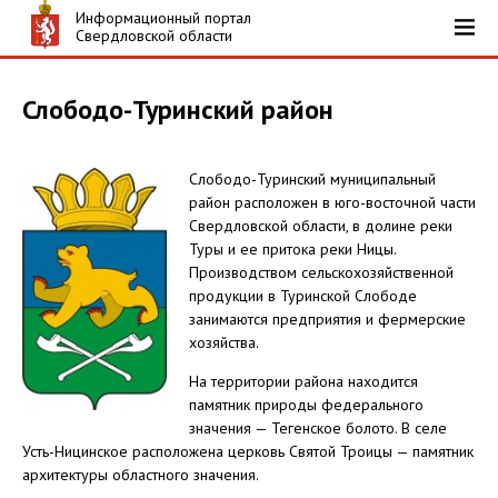
Информационный портал
Свердловской области
Слободо-Туринский район
Слободо-Туринский муниципальный
район расположен в юго-восточной части
Свердловской области, в долине реки
Туры и ее притока реки Ницы.
Производством сельскохозяйственной
продукции в Туринской Слободе
занимаются предприятия и фермерские
хозяйства.
На территории района находится
памятник природы федерального
значения — Тегенское болото. В селе
Усть-Ницинское расположена церковь Святой Троицы — памятник
архитектуры областного значения.