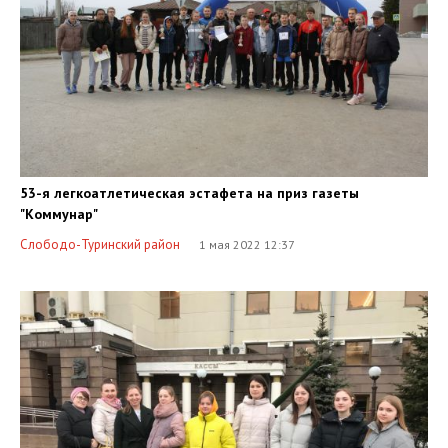
53-я легкоатлетическая эстафета на приз газеты
"Коммунар"
Слободо-Туринский район
1 мая 2022 12:37