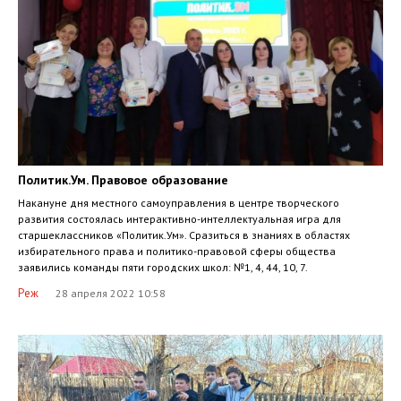
Политик.Ум. Правовое образование
Накануне дня местного самоуправления в центре творческого
развития состоялась интерактивно-интеллектуальная игра для
старшеклассников «Политик.Ум». Сразиться в знаниях в областях
избирательного права и политико-правовой сферы общества
заявились команды пяти городских школ: №1, 4, 44, 10, 7.
Реж
28 апреля 2022 10:58