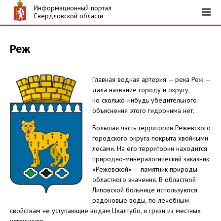
Информационный портал
Свердловской области
Реж
Главная водная артерия — река Реж —
дала название городу и округу,
но сколько-нибудь убедительного
объяснения этого гидронима нет.
Большая часть территории Режевского
городского округа покрыта хвойными
лесами. На его территории находится
природно-минералогический заказник
«Режевской» — памятник природы
областного значения. В областной
Липовской больнице используются
радоновые воды, по лечебным
свойствам не уступающие водам Цхалтубо, и грязи из местных