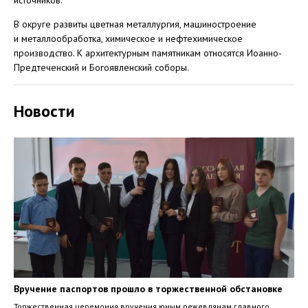
источников.
В округе развиты цветная металлургия, машиностроение
и металлообработка, химическое и нефтехимическое
производство. К архитектурным памятникам относятся Иоанно-
Предтеченский и Богоявленский соборы.
Новости
Вручение паспортов прошло в торжественной обстановке
Торжественная церемония вручения юным режевлянам главного