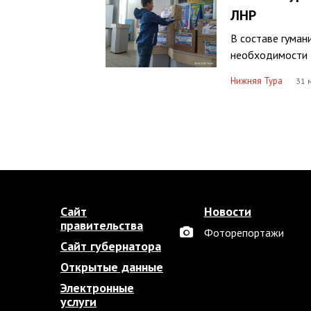
ЛНР
В составе гуман
необходимости
Нижняя Тура
31 
Сайт
Новости
правительства
Фоторепортажи
Сайт губернатора
Открытые данные
Электронные
услуги