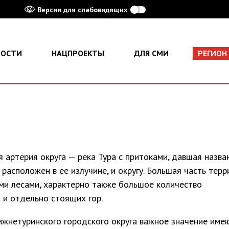
Версия для слабовидящих
ВОСТИ
НАЦПРОЕКТЫ
ДЛЯ СМИ
РЕГИОН
 артерия округа — река Тура с притоками, давшая назва
 расположен в ее излучине, и округу. Большая часть тер
ми лесами, характерно также большое количество
 и отдельно стоящих гор.
ижнетуринского городского округа важное значение име