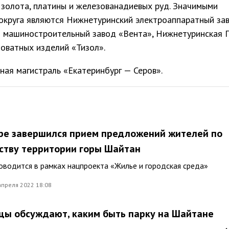
золота, платины и железованадиевых руд. Значимыми
округа являются Нижнетуринский электроаппаратный зав
 машиностроительный завод «Вента», Нижнетуринская 
оватных изделий «Тизол».
ая магистраль «Екатеринбург — Серов».
ре завершился прием предложений жителей по
ству территории горы Шайтан
водится в рамках нацпроекта «Жилье и городская среда»
апреля 2022 18:08
ы обсуждают, каким быть парку на Шайтане