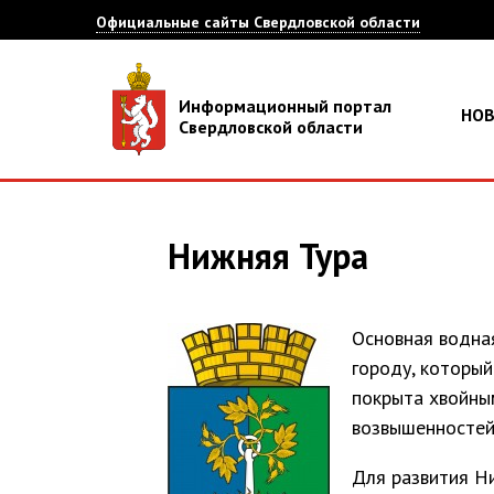
Официальные сайты Свердловской области
Информационный портал
НО
Свердловской области
Нижняя Тура
Основная водная
городу, который
покрыта хвойны
возвышенностей
Для развития Н