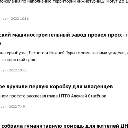
пожелания по наполнению территории нижнетуринцы могут до 1
апреля 2022 10:56
кий машиностроительный завод провел пресс-т
е
катеринбурга, Лесного и Нижней Туры своими глазами увидели, 
 за короткий срок
преля 2022 19:42
ре вручили первую коробку для младенцев
ном проекте рассказал глава НТГО Алексей Стасёнок
реля 2022 7:49
 собрала гуманитарную помощь для жителей ДН