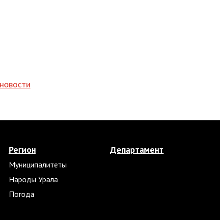
 новости
Регион
Департамент
Муниципалитеты
Народы Урала
Погода