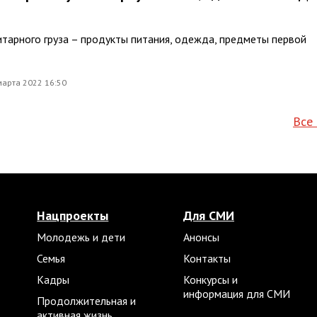
итарного груза – продукты питания, одежда, предметы первой
марта 2022 16:50
Все
Нацпроекты
Для СМИ
Молодежь и дети
Анонсы
Семья
Контакты
Кадры
Конкурсы и
информация для СМИ
Продолжительная и
активная жизнь