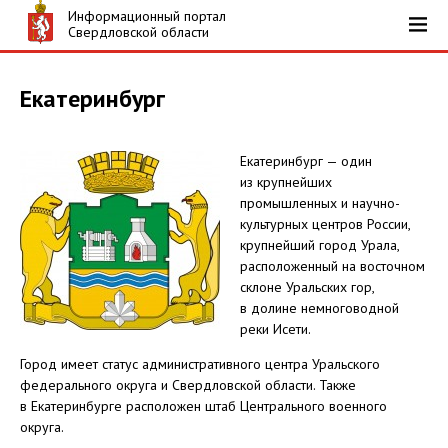
Информационный портал
Свердловской области
Екатеринбург
Екатеринбург — один
из крупнейших
промышленных и научно-
культурных центров России,
крупнейший город Урала,
расположенный на восточном
склоне Уральских гор,
в долине немноговодной
реки Исети.
Город имеет статус административного центра Уральского
федерального округа и Свердловской области. Также
в Екатеринбурге расположен штаб Центрального военного
округа.