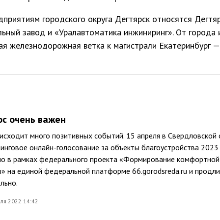
дприятиям городского округа Дегтярск относятся Дегтя
ьный завод и «Уралавтоматика инжиниринг». От города 
ая железнодорожная ветка к магистрали Екатеринбург —
с очень важен
исходит много позитивных событий. 15 апреля в Свердловской
инговое онлайн-голосование за объекты благоустройства 2023 
но в рамках федерального проекта «Формирование комфортной
» на единой федеральной платформе 66.gorodsreda.ru и продли
льно.
ля 2022 14:42