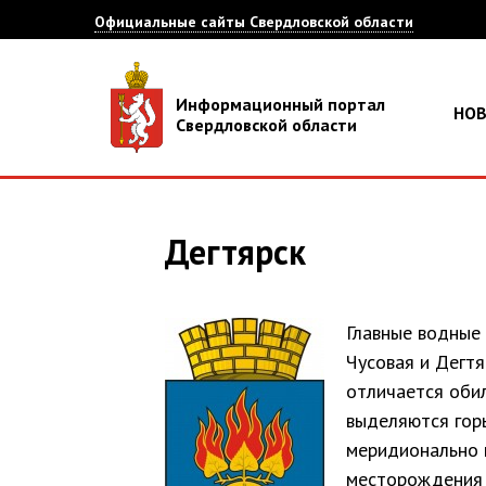
Официальные сайты Свердловской области
Информационный портал
НО
Свердловской области
Дегтярск
Главные водные
Чусовая и Дегтя
отличается обил
выделяются горы
меридионально 
месторождения 