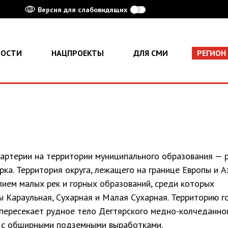
Версия для слабовидящих
ВОСТИ
НАЦПРОЕКТЫ
ДЛЯ СМИ
РЕГИОН
 артерии на территории муниципального образования — 
рка. Территория округа, лежащего на границе Европы и А
ием малых рек и горных образований, среди которых
 Караульная, Сухарная и Малая Сухарная. Территорию г
пересекает рудное тело Дегтярского медно-колчеданно
с обширными подземными выработками.