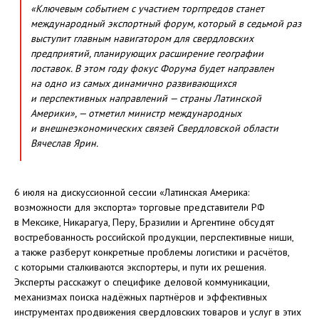
«Ключевым событием с участием торгпредов станет
международный экспортный форум, который в седьмой раз
выступит главным навигатором для свердловских
предприятий, планирующих расширение географии
поставок. В этом году фокус Форума будет направлен
на одно из самых динамично развивающихся
и перспективных направлений — страны Латинской
Америки», — отметил министр международных
и внешнеэкономических связей Свердловской области
Вячеслав Ярин.
6 июля на дискуссионной сессии «Латинская Америка:
возможности для экспорта» торговые представители РФ
в Мексике, Никарагуа, Перу, Бразилии и Аргентине обсудят
востребованность российской продукции, перспективные ниши,
а также разберут конкретные проблемы логистики и расчётов,
с которыми сталкиваются экспортеры, и пути их решения.
Эксперты расскажут о специфике деловой коммуникации,
механизмах поиска надёжных партнёров и эффективных
инструментах продвижения свердловских товаров и услуг в этих