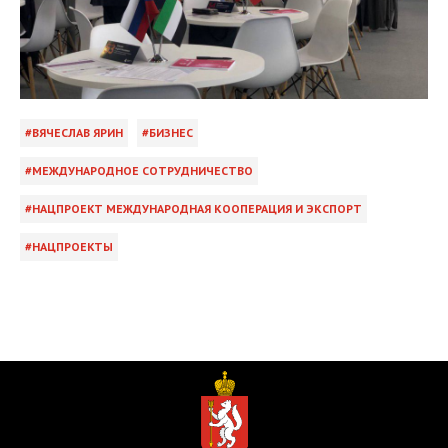
ВЯЧЕСЛАВ ЯРИН
БИЗНЕС
МЕЖДУНАРОДНОЕ СОТРУДНИЧЕСТВО
НАЦПРОЕКТ МЕЖДУНАРОДНАЯ КООПЕРАЦИЯ И ЭКСПОРТ
НАЦПРОЕКТЫ