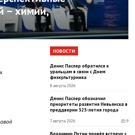
й – химии,
НОВОСТИ
Денис Паслер обратился к
уральцам в связи с Днем
х
физкультурника
8 августа 2026
Денис Паслер обозначил
приоритеты развития Невьянска в
преддверии 325-летия города
ровой
7 августа 2026
9
Владимир Путин провёл встречу с