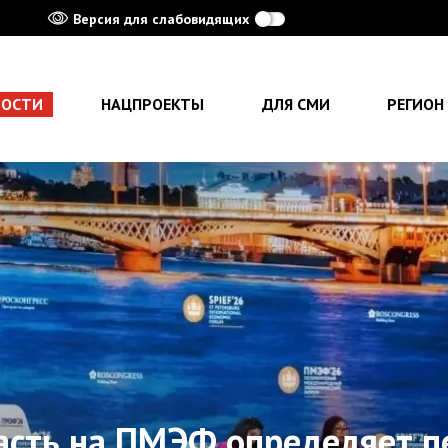
Версия для слабовидящих
ВОСТИ
НАЦПРОЕКТЫ
ДЛЯ СМИ
РЕГИОН
асть на ПМЭФ определяет п