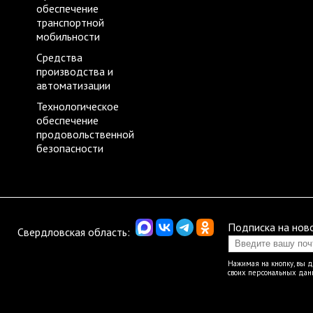
обеспечение
транспортной
мобильности
Средства
производства и
автоматизации
Технологическое
обеспечение
продовольственной
безопасности
Подписка на нов
Свердловская область:
Нажимая на кнопку, вы 
своих персональных да