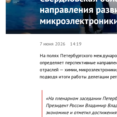
направления разв
микроэлектроники
7 июня 2026 14:19
На полях Петербургского междунаро
определяет перспективные направлен
отраслей — химии, микроэлектроники,
подводя итоги работы делегации ре
«На пленарном заседании Петер
Президент России Владимир Вла
экономике и отметил достижения 