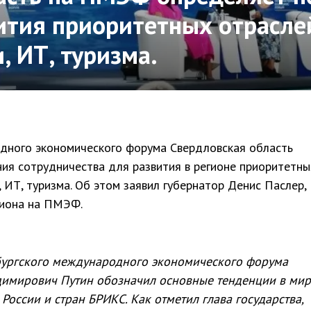
ития приоритетных отрасле
, ИТ, туризма.
дного экономического форума Свердловская область
ия сотрудничества для развития в регионе приоритетны
 ИТ, туризма. Об этом заявил губернатор Денис Паслер,
гиона на ПМЭФ.
бургского международного экономического форума
димирович Путин обозначил основные тенденции в ми
России и стран БРИКС. Как отметил глава государства,