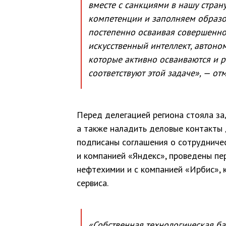
вместе с санкциями в нашу стра
компетенции и заполняем образо
постепенно осваивая совершенно
искусственный интеллект, автон
которые активно осваиваются и р
соответствуют этой задаче», — от
Перед делегацией региона стояла за
а также наладить деловые контакты 
подписаны соглашения о сотрудничес
и компанией «Яндекс», проведены пе
нефтехимии и с компанией «Ирбис», 
сервиса.
«Собственная технологическая б