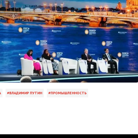
А
ВЛАДИМИР ПУТИН
ПРОМЫШЛЕННОСТЬ