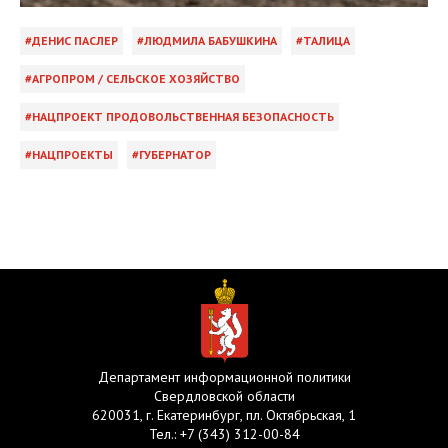
ДЕНИС ПАСЛЕР
ЛЮДМИЛА БАБУШКИНА
ТАЛИЦА
АГРОПРОМ / СЕЛЬСКОЕ ХОЗЯЙСТВО
НАЦПРОЕКТ ПРОДОВОЛЬСТВЕННАЯ БЕЗОПАСНОСТЬ
НАЦПРОЕКТЫ
ГУБЕРНАТОР
Департамент информационной политики
Свердловской области
620031, г. Екатеринбург, пл. Октябрьская, 1
Тел.:
+7 (343) 312-00-84