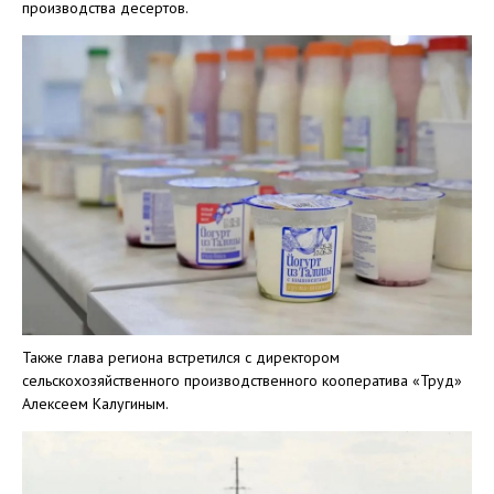
производства десертов.
Также глава региона встретился с директором
сельскохозяйственного производственного кооператива «Труд»
Алексеем Калугиным.