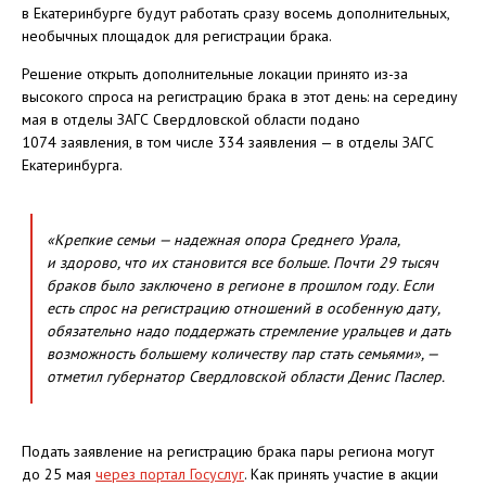
в Екатеринбурге будут работать сразу восемь дополнительных,
необычных площадок для регистрации брака.
Решение открыть дополнительные локации принято из-за
высокого спроса на регистрацию брака в этот день: на середину
мая в отделы ЗАГС Свердловской области подано
1074 заявления, в том числе 334 заявления — в отделы ЗАГС
Екатеринбурга.
«Крепкие семьи — надежная опора Среднего Урала,
и здорово, что их становится все больше. Почти 29 тысяч
браков было заключено в регионе в прошлом году. Если
есть спрос на регистрацию отношений в особенную дату,
обязательно надо поддержать стремление уральцев и дать
возможность большему количеству пар стать семьями», —
отметил губернатор Свердловской области Денис Паслер.
Подать заявление на регистрацию брака пары региона могут
до 25 мая
через портал Госуслуг
. Как принять участие в акции