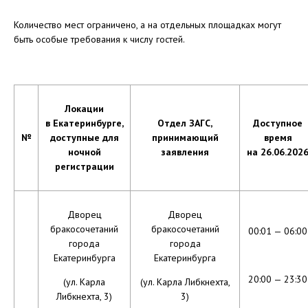
Количество мест ограничено, а на отдельных площадках могут
быть особые требования к числу гостей.
Локации
в Екатеринбурге,
Отдел ЗАГС,
Доступное
№
доступные для
принимающий
время
ночной
заявления
на 26.06.202
регистрации
Дворец
Дворец
бракосочетаний
бракосочетаний
00:01 — 06:00
города
города
Екатеринбурга
Екатеринбурга
20:00 — 23:30
(ул. Карла
(ул. Карла Либкнехта,
Либкнехта, 3)
3)