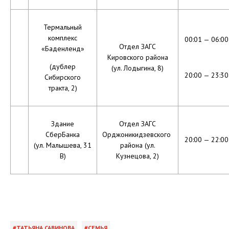
Термальный
комплекс
00:01 — 06:00
Отдел ЗАГС
«Баденленд»
Кировского района
(дублер
(ул. Лодыгина, 8)
20:00 — 23:30
Сибирского
тракта, 2)
Здание
Отдел ЗАГС
СберБанка
Орджоникидзевского
20:00 — 22:00
(ул. Малышева, 31
района (ул.
В)
Кузнецова, 2)
ТАТЬЯНА САВИНОВА
СЕМЬЯ