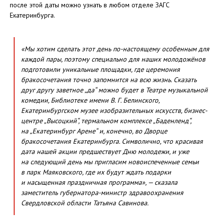
после этой даты можно узнать в любом отделе ЗАГС
Екатеринбурга.
«Мы хотим сделать этот день по-настоящему особенным для
каждой пары, поэтому специально для наших молодожёнов
подготовили уникальные площадки, где церемония
бракосочетания точно запомнится на всю жизнь. Сказать
друг другу заветное „да“ можно будет в Театре музыкальной
комедии, Библиотеке имени В. Г. Белинского,
Екатеринбургском музее изобразительных искусств, бизнес-
центре „Высоцкий“, термальном комплексе „Баденленд“,
на „Екатеринбург Арене“ и, конечно, во Дворце
бракосочетания Екатеринбурга. Символично, что красивая
дата нашей акции предшествует Дню молодежи, и уже
на следующий день мы пригласим новоиспеченные семьи
в парк Маяковского, где их будут ждать подарки
и насыщенная праздничная программа», — сказала
заместитель губернатора-министр здравоохранения
Свердловской области Татьяна Савинова.