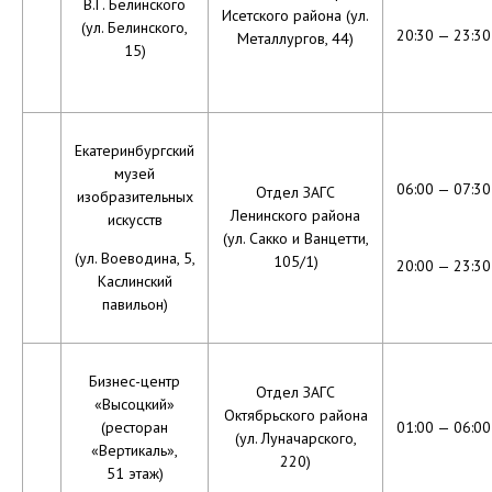
В.Г. Белинского
Исетского района (ул.
(ул. Белинского,
20:30 — 23:30
Металлургов, 44)
15)
Екатеринбургский
музей
06:00 — 07:30
Отдел ЗАГС
изобразительных
Ленинского района
искусств
(ул. Сакко и Ванцетти,
(ул. Воеводина, 5,
105/1)
20:00 — 23:30
Каслинский
павильон)
Бизнес-центр
Отдел ЗАГС
«Высоцкий»
Октябрьского района
(ресторан
01:00 — 06:00
(ул. Луначарского,
«Вертикаль»,
220)
51 этаж)