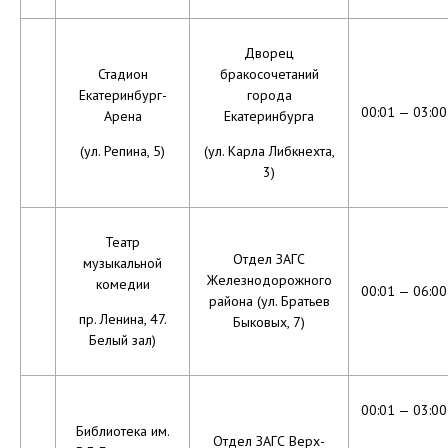
Дворец
Стадион
бракосочетаний
Екатеринбург-
города
00:01 — 03:00
Арена
Екатеринбурга
(ул. Репина, 5)
(ул. Карла Либкнехта,
3)
Театр
Отдел ЗАГС
музыкальной
Железнодорожного
комедии
00:01 — 06:00
района (ул. Братьев
пр. Ленина, 47.
Быковых, 7)
Белый зал)
00:01 — 03:00
Библиотека им.
Отдел ЗАГС Верх-