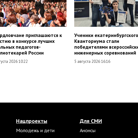
рдловчане приглашаются к
Ученики екатеринбургског
стию в конкурсе лучших
Кванториума стали
льных педагогов-
победителями всероссийск
лиотекарей России
инженерных соревнований
густа 2026 10:22
5 августа 2026 16:16
Нацпроекты
Для СМИ
Молодежь и дети
Анонсы