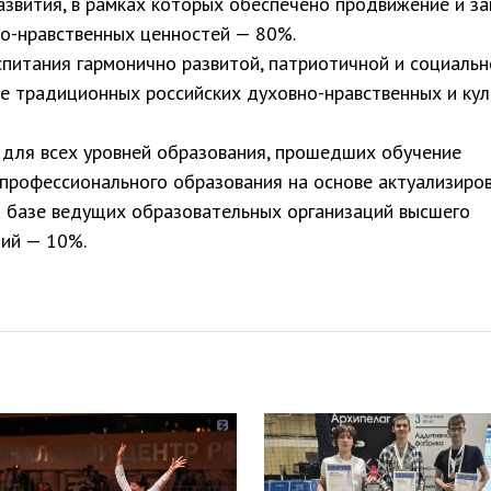
азвития, в рамках которых обеспечено продвижение и з
о-нравственных ценностей — 80%.
спитания гармонично развитой, патриотичной и социальн
е традиционных российских духовно-нравственных и кул
 для всех уровней образования, прошедших обучение
профессионального образования на основе актуализиро
 базе ведущих образовательных организаций высшего
ций — 10%.