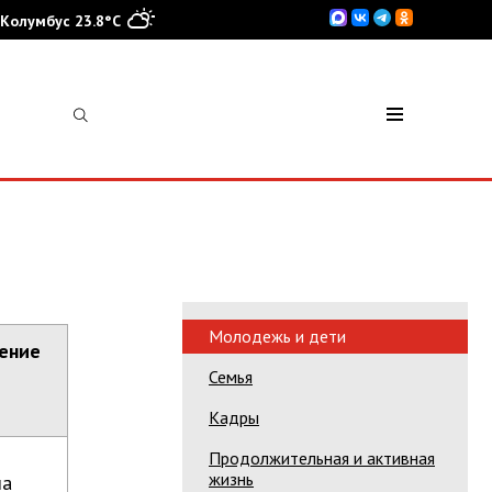
Колумбус 23.8°C
Молодежь и дети
ение
Семья
Кадры
Продолжительная и активная
жизнь
ла