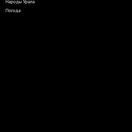
Народы Урала
Погода