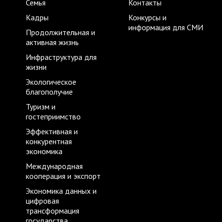
Семья
Контакты
Кадры
Конкурсы и
информация для СМИ
Продолжительная и
активная жизнь
Инфраструктура для
жизни
Экологическое
благополучие
Туризм и
гостеприимство
Эффективная и
конкурентная
экономика
Международная
кооперация и экспорт
Экономика данных и
цифровая
трансформация
государства