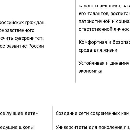
каждого человека, ра
его талантов, воспита
патриотичной и социа
российских граждан,
ответственной личнос
онравственного
ечить суверенитет,
Комфортная и безопа
ее развитие России
среда для жизни
Устойчивая и динамич
экономика
се лучшее детям
Создание сети современных кам
едущие школы
Университеты для поколения ли