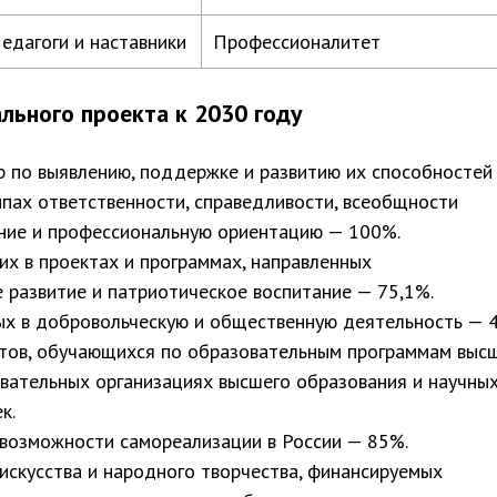
едагоги и наставники
Профессионалитет
льного проекта к 2030 году
 по выявлению, поддержке и развитию их способностей
ипах ответственности, справедливости, всеобщности
ние и профессиональную ориентацию — 100%.
х в проектах и программах, направленных
 развитие и патриотическое воспитание — 75,1%.
х в добровольческую и общественную деятельность — 4
тов, обучающихся по образовательным программам выс
овательных организациях высшего образования и научны
к.
возможности самореализации в России — 85%.
 искусства и народного творчества, финансируемых