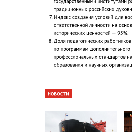
государственными институтами р
традиционных российских духовн
Индекс создания условий для во
ответственной личности на основ
исторических ценностей — 95%.
Доля педагогических работников
по программам дополнительного 
профессиональных стандартов на
образования и научных организа
НОВОСТИ