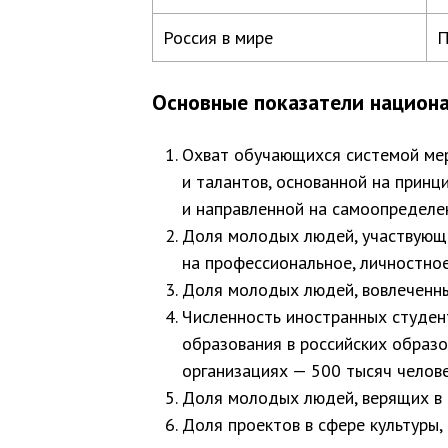
Россия в мире
П
Основные показатели национа
Охват обучающихся системой мер
и талантов, основанной на принц
и направленной на самоопределе
Доля молодых людей, участвующи
на профессиональное, личностное
Доля молодых людей, вовлеченны
Численность иностранных студен
образования в российских образ
организациях — 500 тысяч челове
Доля молодых людей, верящих в 
Доля проектов в сфере культуры,